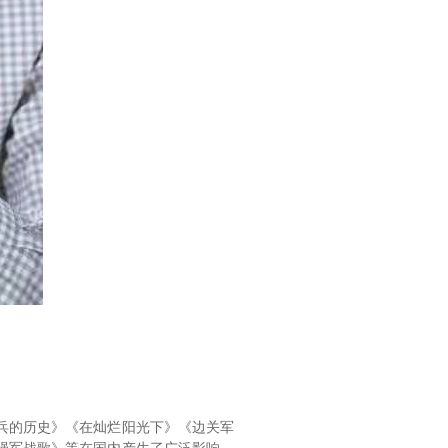
当兵的历史》《在灿烂阳光下》《边关军