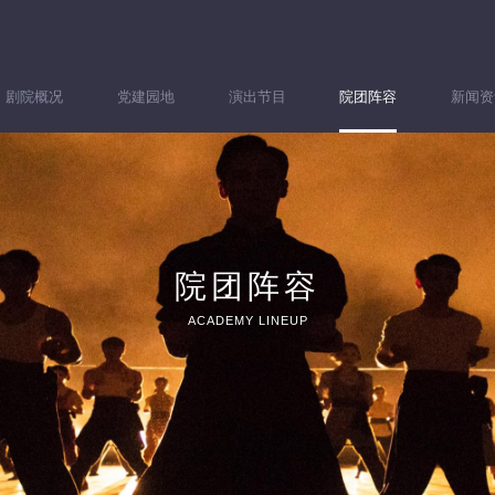
剧院概况
党建园地
演出节目
院团阵容
新闻资
院团阵容
ACADEMY LINEUP