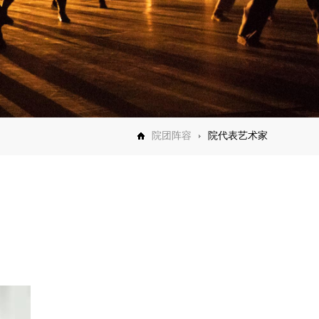
院团阵容
院代表艺术家