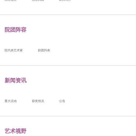
院团阵容
院代表艺术家
剧团列表
新闻资讯
重大活动
获奖情况
公告
艺术视野