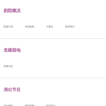
剧院概况
院团介绍
管理架构
大事记
联系我们
党建园地
党建动态
演出节目
演出预告
精彩回顾
剧目简介