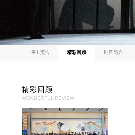
演出预告
精彩回顾
剧目简介
精彩回顾
WONDERFUL REVIEW