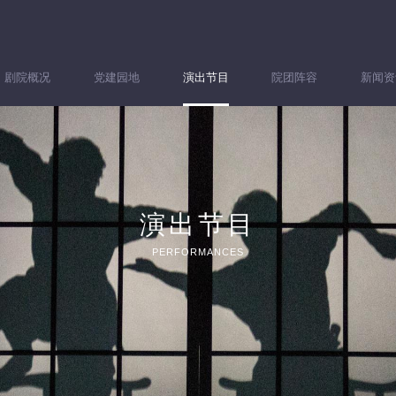
剧院概况
党建园地
演出节目
院团阵容
新闻资
演出节目
PERFORMANCES