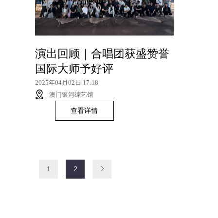
演出回顾｜合唱团获盛赞誉
国际大师予好评
2025年04月02日 17:18
澳门银河综艺馆
查看详情
1
2