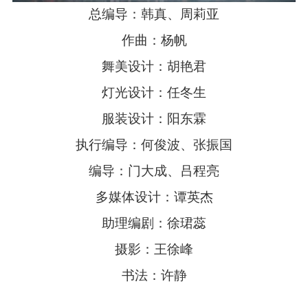
总编导：韩真、周莉亚
作曲：杨帆
舞美设计：胡艳君
灯光设计：任冬生
服装设计：阳东霖
执行编导：何俊波、张振国
编导：门大成、吕程亮
多媒体设计：谭英杰
助理编剧：徐珺蕊
摄影：王徐峰
书法：许静